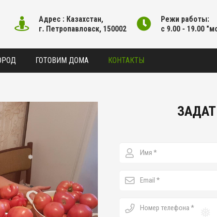
❅
Адрес : Казахстан,
Режи работы:
г. Петропавловск, 150002
с 9.00 - 19.00 "м
❅
ОРОД
ГОТОВИМ ДОМА
КОНТАКТЫ
ЗАДАТ
❅