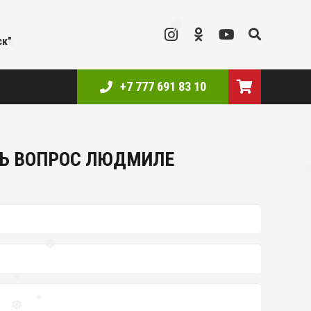
❅
ск"
❅
+7 777 691 83 10
Ь ВОПРОС ЛЮДМИЛЕ
❅
❅
❅
❅