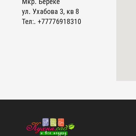
Мкр. Береке
ул. Ухабова 3, кв 8
Тел:. +77776918310