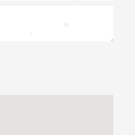
❅
❅
❅
❅
❅
❅