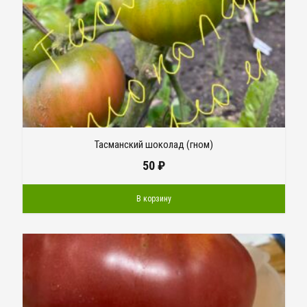
Тасманский шоколад (гном)
50
₽
В корзину