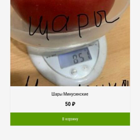
Шары Минусинские
50
₽
В корзину