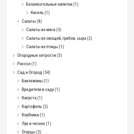
Безалкогольные напитки
(1)
Кисель
(1)
Салаты
(8)
Салаты из мяса
(3)
Салаты из овощей, грибов, сыра
(2)
Салаты из птицы
(1)
Огородные хитрости
(3)
Рассол
(1)
Сад и Огород
(54)
Баклажаны
(1)
Вредители в саду
(1)
Капуста
(1)
Картофель
(2)
Клубника
(1)
Лук и чеснок
(1)
Огурцы
(3)