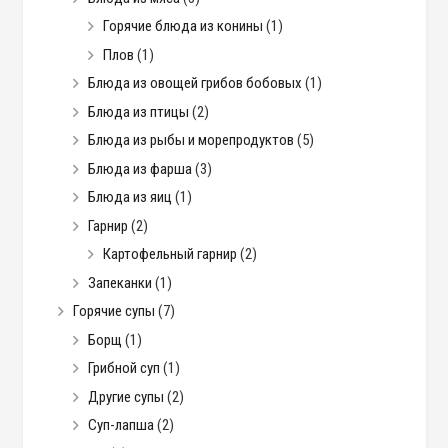
Горячие блюда из конины
(1)
Плов
(1)
Блюда из овощей грибов бобовых
(1)
Блюда из птицы
(2)
Блюда из рыбы и морепродуктов
(5)
Блюда из фарша
(3)
Блюда из яиц
(1)
Гарнир
(2)
Картофельный гарнир
(2)
Запеканки
(1)
Горячие супы
(7)
Борщ
(1)
Грибной суп
(1)
Другие супы
(2)
Суп-лапша
(2)