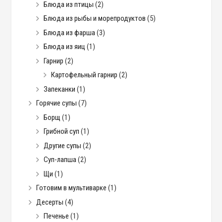
Блюда из птицы
(2)
Блюда из рыбы и морепродуктов
(5)
Блюда из фарша
(3)
Блюда из яиц
(1)
Гарнир
(2)
Картофельный гарнир
(2)
Запеканки
(1)
Горячие супы
(7)
Борщ
(1)
Грибной суп
(1)
Другие супы
(2)
Суп-лапша
(2)
Щи
(1)
Готовим в мультиварке
(1)
Десерты
(4)
Печенье
(1)