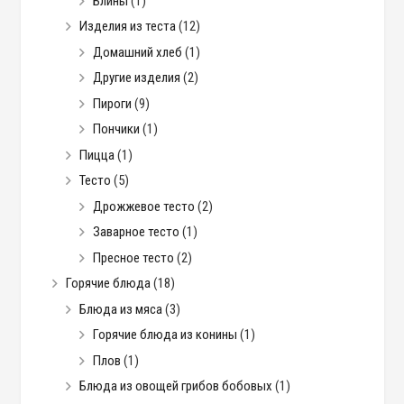
Блины
(1)
Изделия из теста
(12)
Домашний хлеб
(1)
Другие изделия
(2)
Пироги
(9)
Пончики
(1)
Пицца
(1)
Тесто
(5)
Дрожжевое тесто
(2)
Заварное тесто
(1)
Пресное тесто
(2)
Горячие блюда
(18)
Блюда из мяса
(3)
Горячие блюда из конины
(1)
Плов
(1)
Блюда из овощей грибов бобовых
(1)