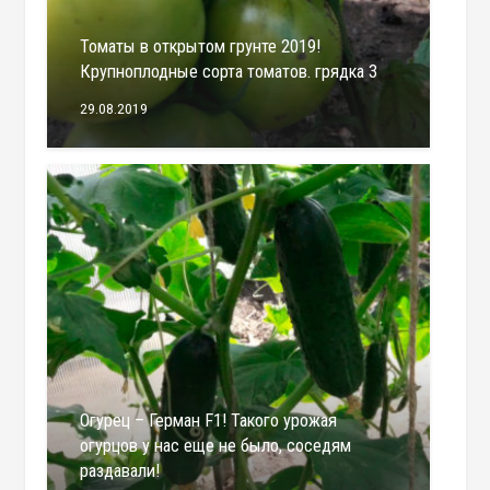
Томаты в открытом грунте 2019!
Крупноплодные сорта томатов. грядка 3
29.08.2019
Огурец – Герман F1! Такого урожая
огурцов у нас еще не было, соседям
раздавали!