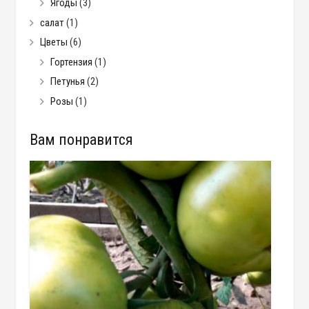
Ягоды
(3)
салат
(1)
Цветы
(6)
Гортензия
(1)
Петунья
(2)
Розы
(1)
Вам понравится