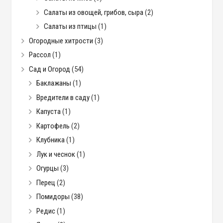
Салаты из овощей, грибов, сыра
(2)
Салаты из птицы
(1)
Огородные хитрости
(3)
Рассол
(1)
Сад и Огород
(54)
Баклажаны
(1)
Вредители в саду
(1)
Капуста
(1)
Картофель
(2)
Клубника
(1)
Лук и чеснок
(1)
Огурцы
(3)
Перец
(2)
Помидоры
(38)
Редис
(1)