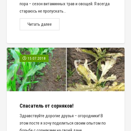
пора – сезон витаминных трав и овощей. Я всегда
стараюсь не пропускать…
Читать далее
15.07.2018
Спасатель от сорняков!
Здравствуйте дорогие друзья – огородники! В
этом посте я хочу поделиться своим опытом по
борьбе с сорняками на своей даче.…