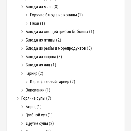
Блюда из мяса
(3)
Горячие блюда из конины
(1)
Плов
(1)
Блюда из овощей грибов бобовых
(1)
Блюда из птицы
(2)
Блюда из рыбы и морепродуктов
(5)
Блюда из фарша
(3)
Блюда из яиц
(1)
Гарнир
(2)
Картофельный гарнир
(2)
Запеканки
(1)
Горячие супы
(7)
Борщ
(1)
Грибной суп
(1)
Другие супы
(2)