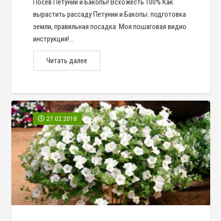
Посев Петунии и Бакопы! Всхожесть 100% Как
вырастить рассаду Петунии и Бакопы: подготовка
земли, правильная посадка. Моя пошаговая видио
инструкция!…
Читать далее
27.02.2018