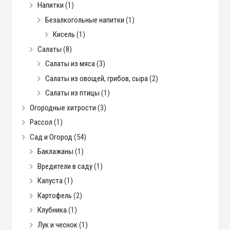
Напитки
(1)
Безалкогольные напитки
(1)
Кисель
(1)
Салаты
(8)
Салаты из мяса
(3)
Салаты из овощей, грибов, сыра
(2)
Салаты из птицы
(1)
Огородные хитрости
(3)
Рассол
(1)
Сад и Огород
(54)
Баклажаны
(1)
Вредители в саду
(1)
Капуста
(1)
Картофель
(2)
Клубника
(1)
Лук и чеснок
(1)