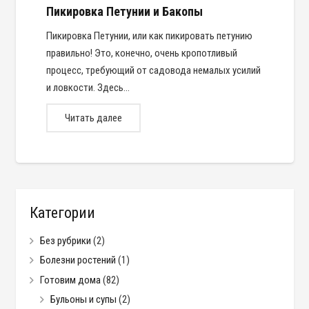
Пикировка Петунии и Бакопы
Пикировка Петунии, или как пикировать петунию
правильно! Это, конечно, очень кропотливый
процесс, требующий от садовода немалых усилий
и ловкости. Здесь…
Читать далее
Категории
Без рубрики
(2)
Болезни ростений
(1)
Готовим дома
(82)
Бульоны и супы
(2)