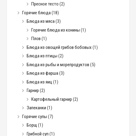
Пресное тесто
(2)
Горячие блюда
(18)
Блюда из мяса
(3)
Горячие блюда из конины
(1)
Плов
(1)
Блюда из овощей грибов бобовых
(1)
Блюда из птицы
(2)
Блюда из рыбы и морепродуктов
(5)
Блюда из фарша
(3)
Блюда из яиц
(1)
Гарнир
(2)
Картофельный гарнир
(2)
Запеканки
(1)
Горячие супы
(7)
Борщ
(1)
Грибной суп
(1)