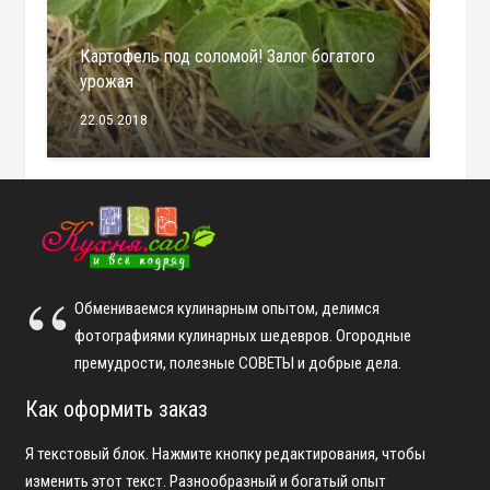
Картофель под соломой! Залог богатого
урожая
22.05.2018
Обмениваемся кулинарным опытом, делимся
фотографиями кулинарных шедевров. Огородные
премудрости, полезные СОВЕТЫ и добрые дела.
Как оформить заказ
Я текстовый блок. Нажмите кнопку редактирования, чтобы
изменить этот текст. Разнообразный и богатый опыт