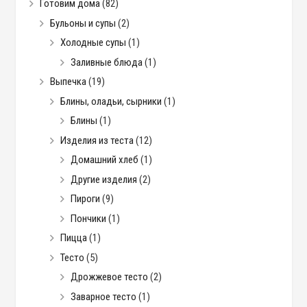
Готовим дома
(82)
Бульоны и супы
(2)
Холодные супы
(1)
Заливные блюда
(1)
Выпечка
(19)
Блины, оладьи, сырники
(1)
Блины
(1)
Изделия из теста
(12)
Домашний хлеб
(1)
Другие изделия
(2)
Пироги
(9)
Пончики
(1)
Пицца
(1)
Тесто
(5)
Дрожжевое тесто
(2)
Заварное тесто
(1)