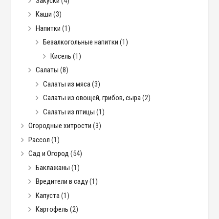
Закуски
(4)
Каши
(3)
Напитки
(1)
Безалкогольные напитки
(1)
Кисель
(1)
Салаты
(8)
Салаты из мяса
(3)
Салаты из овощей, грибов, сыра
(2)
Салаты из птицы
(1)
Огородные хитрости
(3)
Рассол
(1)
Сад и Огород
(54)
Баклажаны
(1)
Вредители в саду
(1)
Капуста
(1)
Картофель
(2)