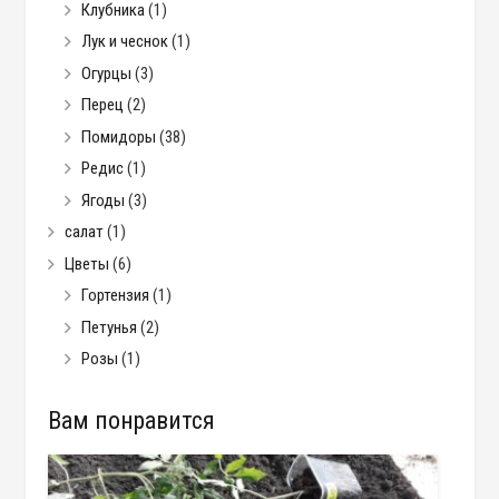
Клубника
(1)
Лук и чеснок
(1)
Огурцы
(3)
Перец
(2)
Помидоры
(38)
Редис
(1)
Ягоды
(3)
салат
(1)
Цветы
(6)
Гортензия
(1)
Петунья
(2)
Розы
(1)
Вам понравится