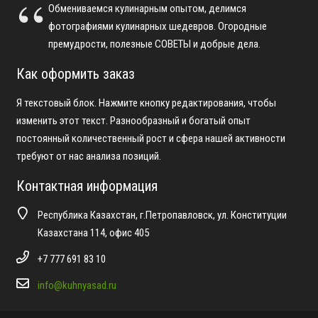
Обмениваемся кулинарным опытом, делимся
фотографиями кулинарных шедевров. Огородные
премудрости, полезные СОВЕТЫ и добрые дела.
Как оформить заказ
Я текстовый блок. Нажмите кнопку редактирования, чтобы
изменить этот текст. Разнообразный и богатый опыт
постоянный количественный рост и сфера нашей активности
требуют от нас анализа позиций.
Контактная информация
Республика Казахстан, г.Петропавловск, ул. Конституции
Казахстана 114, офис 405
+7 777 691 83 10
info@kuhnyasad.ru