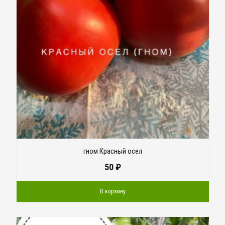
гном Красный осел
50
₽
В корзину