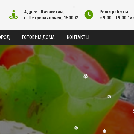
Адрес : Казахстан,
Режи работы:
г. Петропавловск, 150002
с 9.00 - 19.00 "м
❅
❅
ОРОД
ГОТОВИМ ДОМА
КОНТАКТЫ
❅
❅