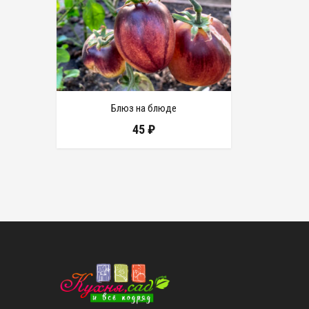
Блюз на блюде
45
₽