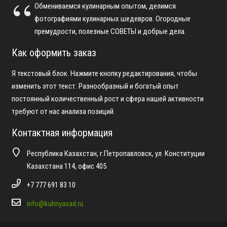
Обмениваемся кулинарным опытом, делимся
фотографиями кулинарных шедевров. Огородные
премудрости, полезные СОВЕТЫ и добрые дела.
Как оформить заказ
Я текстовый блок. Нажмите кнопку редактирования, чтобы
изменить этот текст. Разнообразный и богатый опыт
постоянный количественный рост и сфера нашей активности
требуют от нас анализа позиций.
Контактная информация
Республика Казахстан, г.Петропавловск, ул. Конституции
Казахстана 114, офис 405
+7 777 691 83 10
info@kuhnyasad.ru