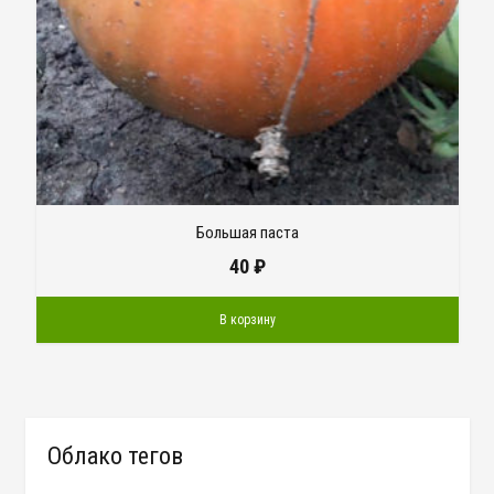
Большая паста
40
₽
В корзину
Облако тегов