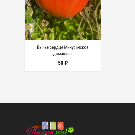
Бычье сердце Минусинское
домашнее
50
₽