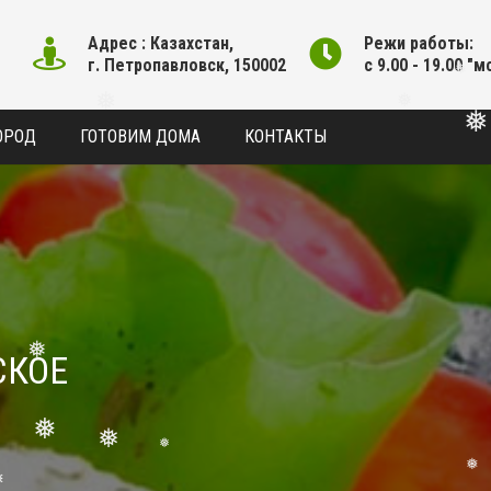
Адрес : Казахстан,
Режи работы:
г. Петропавловск, 150002
с 9.00 - 19.00 "м
❅
❅
ОРОД
ГОТОВИМ ДОМА
❅
КОНТАКТЫ
СКОЕ
❅
❅
❅
❅
❅