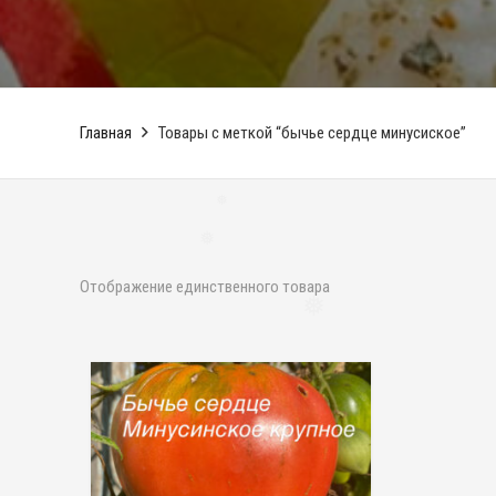
❅
Главная
Товары с меткой “бычье сердце минусиское”
❅
❅
Отображение единственного товара
❅