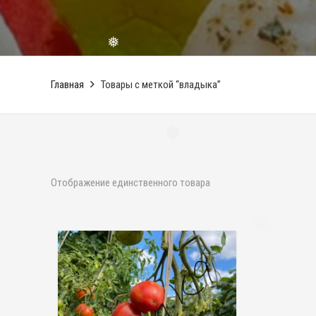
❅
Главная
Товары с меткой “владыка”
❅
Отображение единственного товара
❅