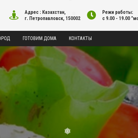
❅
Адрес : Казахстан,
Режи работы:
г. Петропавловск, 150002
с 9.00 - 19.00 "м
❅
ОРОД
ГОТОВИМ ДОМА
КОНТАКТЫ