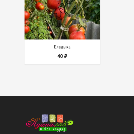
Владыка
40
₽