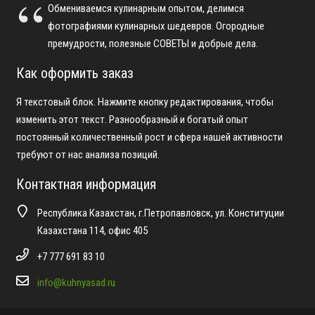
Обмениваемся кулинарным опытом, делимся
фотографиями кулинарных шедевров. Огородные
премудрости, полезные СОВЕТЫ и добрые дела.
Как оформить заказ
Я текстовый блок. Нажмите кнопку редактирования, чтобы
изменить этот текст. Разнообразный и богатый опыт
постоянный количественный рост и сфера нашей активности
требуют от нас анализа позиций.
Контактная информация
Республика Казахстан, г.Петропавловск, ул. Конституции
Казахстана 114, офис 405
+7 777 691 83 10
info@kuhnyasad.ru