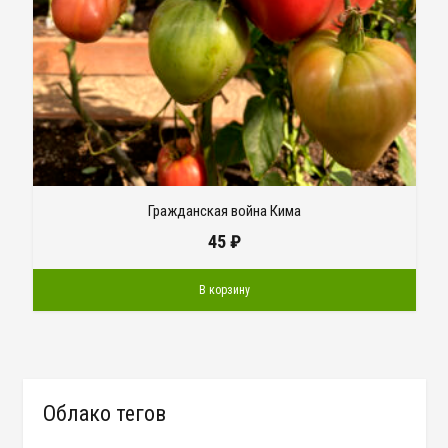
Гражданская война Кима
45
₽
В корзину
Облако тегов