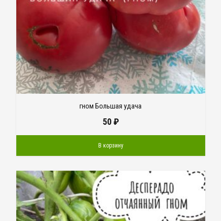
гном Большая удача
50
₽
В корзину