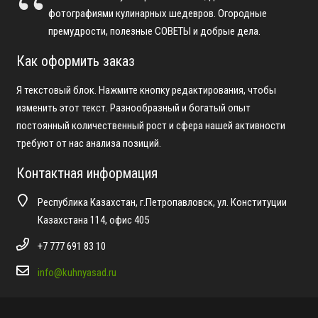
фотографиями кулинарных шедевров. Огородные
премудрости, полезные СОВЕТЫ и добрые дела.
Как оформить заказ
Я текстовый блок. Нажмите кнопку редактирования, чтобы
изменить этот текст. Разнообразный и богатый опыт
постоянный количественный рост и сфера нашей активности
требуют от нас анализа позиций.
Контактная информация
Республика Казахстан, г.Петропавловск, ул. Конституции
Казахстана 114, офис 405
+7 777 691 83 10
info@kuhnyasad.ru