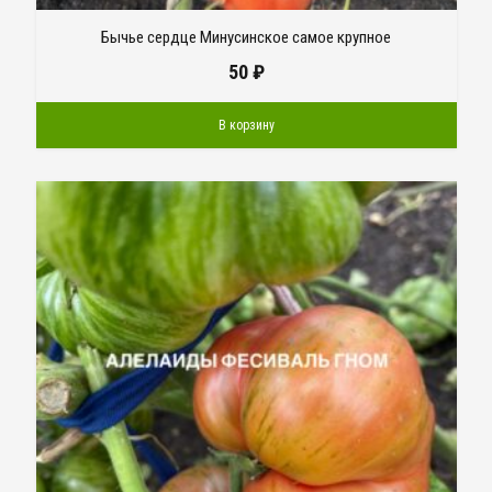
Бычье сердце Минусинское самое крупное
50
₽
В корзину