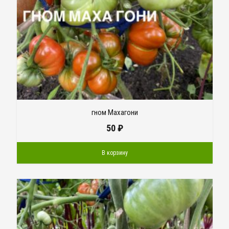
гном Махагони
50
₽
В корзину