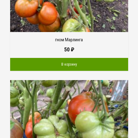
гном Марлинга
50
₽
В корзину