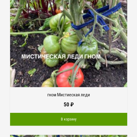
гном Мистиеская леди
50
₽
В корзину