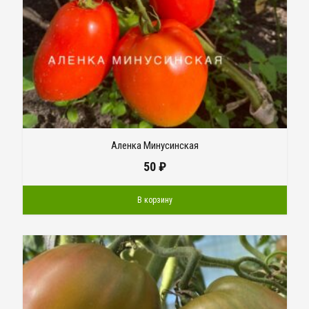
Аленка Минусинская
50
₽
В корзину