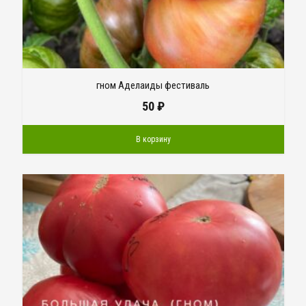
гном Аделаиды фестиваль
50
₽
В корзину