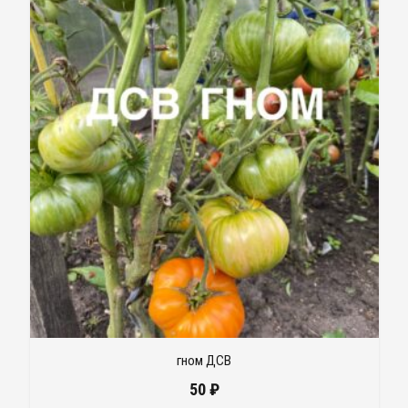
гном ДСВ
50
₽