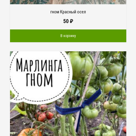
гном Красный осел
50
₽
В корзину