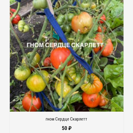
гном Сердце Скарлетт
50
₽