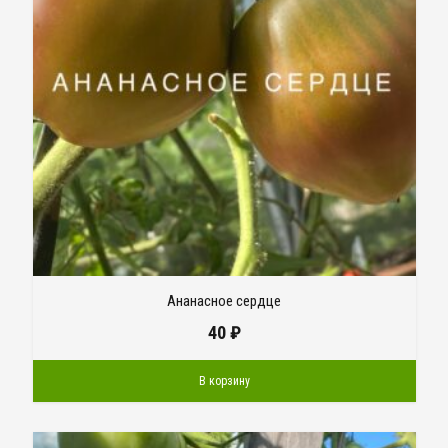
Ананасное сердце
40
₽
В корзину