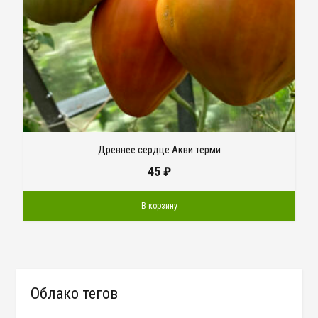
Древнее сердце Акви терми
45
₽
В корзину
Облако тегов