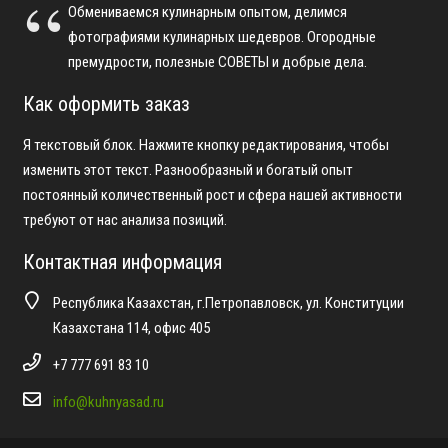
Обмениваемся кулинарным опытом, делимся
фотографиями кулинарных шедевров. Огородные
премудрости, полезные СОВЕТЫ и добрые дела.
Как оформить заказ
Я текстовый блок. Нажмите кнопку редактирования, чтобы
изменить этот текст. Разнообразный и богатый опыт
постоянный количественный рост и сфера нашей активности
требуют от нас анализа позиций.
Контактная информация
Республика Казахстан, г.Петропавловск, ул. Конституции
Казахстана 114, офис 405
+7 777 691 83 10
info@kuhnyasad.ru