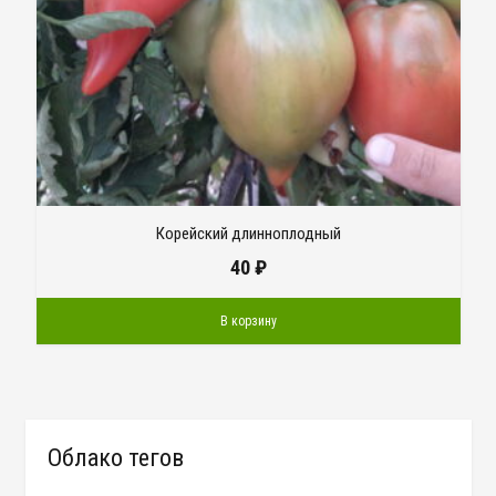
Корейский длинноплодный
40
₽
В корзину
Облако тегов