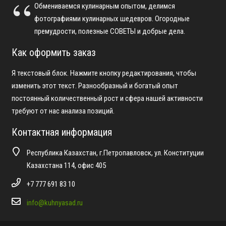
Обмениваемся кулинарным опытом, делимся
фотографиями кулинарных шедевров. Огородные
премудрости, полезные СОВЕТЫ и добрые дела.
Как оформить заказ
Я текстовый блок. Нажмите кнопку редактирования, чтобы
изменить этот текст. Разнообразный и богатый опыт
постоянный количественный рост и сфера нашей активности
требуют от нас анализа позиций.
Контактная информация
Республика Казахстан, г.Петропавловск, ул. Конституции
Казахстана 114, офис 405
+7 777 691 83 10
info@kuhnyasad.ru