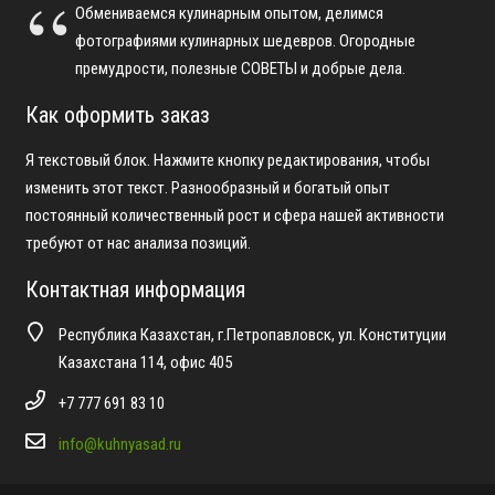
Обмениваемся кулинарным опытом, делимся
фотографиями кулинарных шедевров. Огородные
премудрости, полезные СОВЕТЫ и добрые дела.
Как оформить заказ
Я текстовый блок. Нажмите кнопку редактирования, чтобы
изменить этот текст. Разнообразный и богатый опыт
постоянный количественный рост и сфера нашей активности
требуют от нас анализа позиций.
Контактная информация
Республика Казахстан, г.Петропавловск, ул. Конституции
Казахстана 114, офис 405
+7 777 691 83 10
info@kuhnyasad.ru