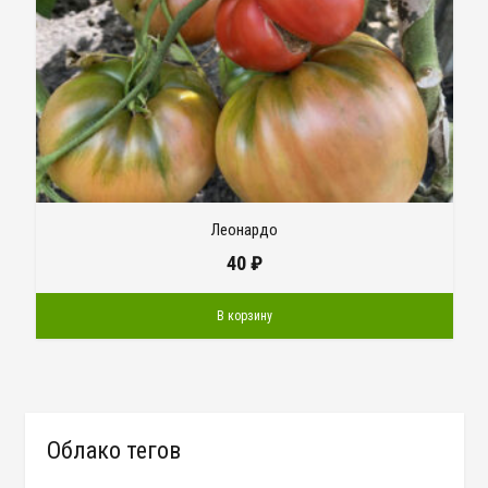
Леонардо
40
₽
В корзину
Облако тегов