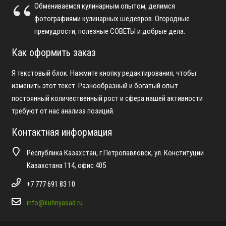
Обмениваемся кулинарным опытом, делимся
фотографиями кулинарных шедевров. Огородные
премудрости, полезные СОВЕТЫ и добрые дела.
Как оформить заказ
Я текстовый блок. Нажмите кнопку редактирования, чтобы
изменить этот текст. Разнообразный и богатый опыт
постоянный количественный рост и сфера нашей активности
требуют от нас анализа позиций.
Контактная информация
Республика Казахстан, г.Петропавловск, ул. Конституции
Казахстана 114, офис 405
+7 777 691 83 10
info@kuhnyasad.ru