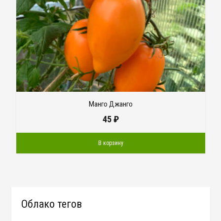
Манго Джанго
45
₽
В корзину
Облако тегов