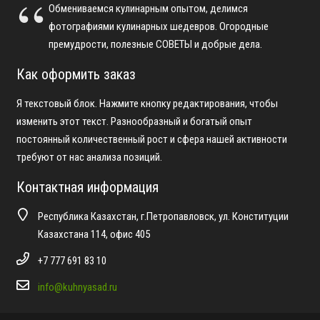
Обмениваемся кулинарным опытом, делимся
фотографиями кулинарных шедевров. Огородные
премудрости, полезные СОВЕТЫ и добрые дела.
Как оформить заказ
Я текстовый блок. Нажмите кнопку редактирования, чтобы
изменить этот текст. Разнообразный и богатый опыт
постоянный количественный рост и сфера нашей активности
требуют от нас анализа позиций.
Контактная информация
Республика Казахстан, г.Петропавловск, ул. Конституции
Казахстана 114, офис 405
+7 777 691 83 10
info@kuhnyasad.ru