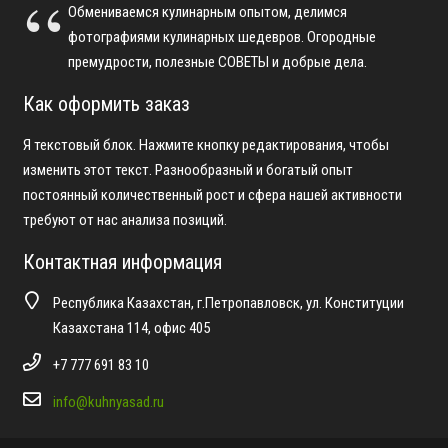
Обмениваемся кулинарным опытом, делимся
фотографиями кулинарных шедевров. Огородные
премудрости, полезные СОВЕТЫ и добрые дела.
Как оформить заказ
Я текстовый блок. Нажмите кнопку редактирования, чтобы
изменить этот текст. Разнообразный и богатый опыт
постоянный количественный рост и сфера нашей активности
требуют от нас анализа позиций.
Контактная информация
Республика Казахстан, г.Петропавловск, ул. Конституции
Казахстана 114, офис 405
+7 777 691 83 10
info@kuhnyasad.ru