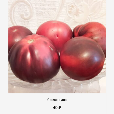
Синяя груша
40
₽