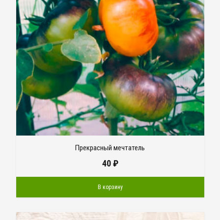
Прекрасный мечтатель
40
₽
В корзину