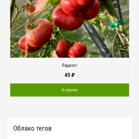
Раритет
45
₽
В корзину
Облако тегов