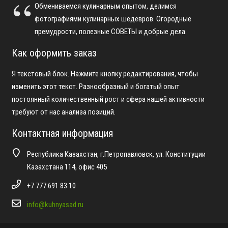
Обмениваемся кулинарным опытом, делимся
фотографиями кулинарных шедевров. Огородные
премудрости, полезные СОВЕТЫ и добрые дела.
Как оформить заказ
Я текстовый блок. Нажмите кнопку редактирования, чтобы
изменить этот текст. Разнообразный и богатый опыт
постоянный количественный рост и сфера нашей активности
требуют от нас анализа позиций.
Контактная информация
Республика Казахстан, г.Петропавловск, ул. Конституции
Казахстана 114, офис 405
+7 777 691 83 10
info@kuhnyasad.ru