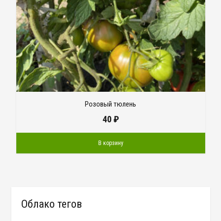
Розовый тюлень
40
₽
В корзину
Облако тегов