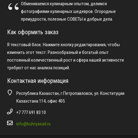
Обмениваемся кулинарным опытом, делимся
фотографиями кулинарных шедевров. Огородные
премудрости, полезные СОВЕТЫ и добрые дела.
Как оформить заказ
Я текстовый блок. Нажмите кнопку редактирования, чтобы
изменить этот текст. Разнообразный и богатый опыт
постоянный количественный рост и сфера нашей активности
требуют от нас анализа позиций.
Контактная информация
Республика Казахстан, г.Петропавловск, ул. Конституции
Казахстана 114, офис 405
+7 777 691 83 10
info@kuhnyasad.ru