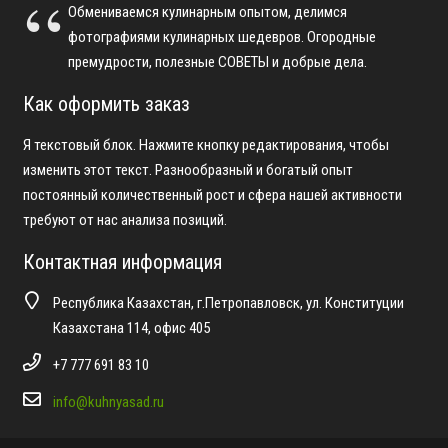
Обмениваемся кулинарным опытом, делимся
фотографиями кулинарных шедевров. Огородные
премудрости, полезные СОВЕТЫ и добрые дела.
Как оформить заказ
Я текстовый блок. Нажмите кнопку редактирования, чтобы
изменить этот текст. Разнообразный и богатый опыт
постоянный количественный рост и сфера нашей активности
требуют от нас анализа позиций.
Контактная информация
Республика Казахстан, г.Петропавловск, ул. Конституции
Казахстана 114, офис 405
+7 777 691 83 10
info@kuhnyasad.ru