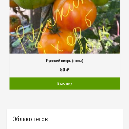
Русский вихрь (гном)
50
₽
В корзину
Облако тегов