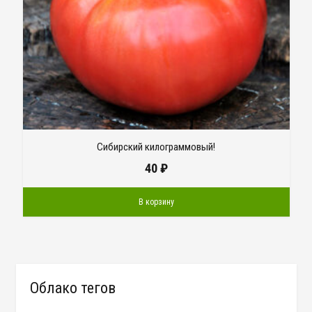
Сибирский килограммовый!
40
₽
В корзину
Облако тегов