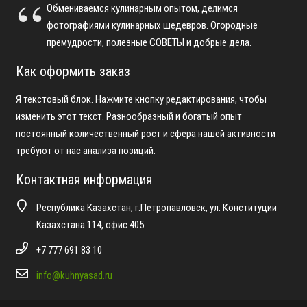
Обмениваемся кулинарным опытом, делимся
фотографиями кулинарных шедевров. Огородные
премудрости, полезные СОВЕТЫ и добрые дела.
Как оформить заказ
Я текстовый блок. Нажмите кнопку редактирования, чтобы
изменить этот текст. Разнообразный и богатый опыт
постоянный количественный рост и сфера нашей активности
требуют от нас анализа позиций.
Контактная информация
Республика Казахстан, г.Петропавловск, ул. Конституции
Казахстана 114, офис 405
+7 777 691 83 10
info@kuhnyasad.ru