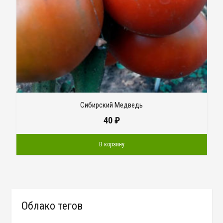
Сибирский Медведь
40
₽
В корзину
Облако тегов