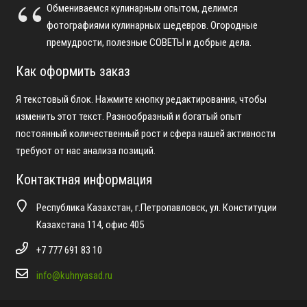
Обмениваемся кулинарным опытом, делимся
фотографиями кулинарных шедевров. Огородные
премудрости, полезные СОВЕТЫ и добрые дела.
Как оформить заказ
Я текстовый блок. Нажмите кнопку редактирования, чтобы
изменить этот текст. Разнообразный и богатый опыт
постоянный количественный рост и сфера нашей активности
требуют от нас анализа позиций.
Контактная информация
Республика Казахстан, г.Петропавловск, ул. Конституции
Казахстана 114, офис 405
+7 777 691 83 10
info@kuhnyasad.ru