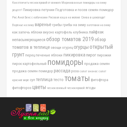
Как отличить чеснок яровой от озимого
Маринованные помидоры на зиму
Пикировка петунии
Подготовка и посев семян помидор
рецепт!
Рис Анкл Бенс с кабачками
Рисовая каша на молоке
Слива в шоколаде!
варенье
грибы
грибы на зиму
Варенье на зиму
заготовки на зиму
лайфхак
как запечь яблоки вкусно
картофель
клубника
обзор томатов 2019
обзор
непасынкующиеся
открытый
огурцы
томатов в теплице
овощи
огурец
грунт
пикировка
пирог
перец
печеные яблоки
пирожки
помидоры
пирок картофельный
продажа семян
рассада
продажа семян помидор
роза
салат ананас
салат
томаты
теплица
тесто
суп
фитофтора
красное море
цветы
фитофтороз
ягоды
чеснок озимый
чеснок яровой