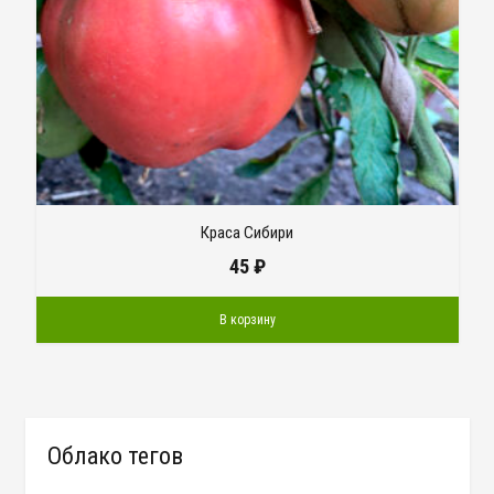
Краса Сибири
45
₽
В корзину
Облако тегов