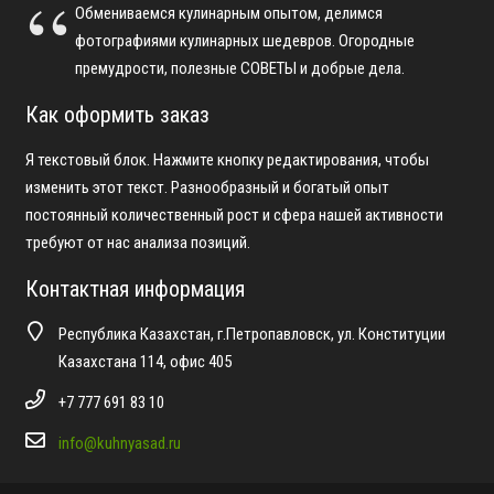
Обмениваемся кулинарным опытом, делимся
фотографиями кулинарных шедевров. Огородные
премудрости, полезные СОВЕТЫ и добрые дела.
Как оформить заказ
Я текстовый блок. Нажмите кнопку редактирования, чтобы
изменить этот текст. Разнообразный и богатый опыт
постоянный количественный рост и сфера нашей активности
требуют от нас анализа позиций.
Контактная информация
Республика Казахстан, г.Петропавловск, ул. Конституции
Казахстана 114, офис 405
+7 777 691 83 10
info@kuhnyasad.ru