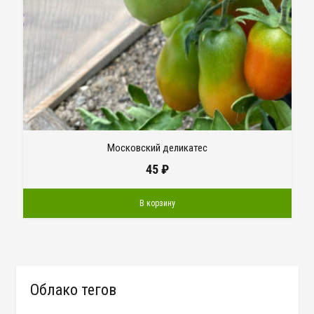
Московский деликатес
45
₽
В корзину
Облако тегов