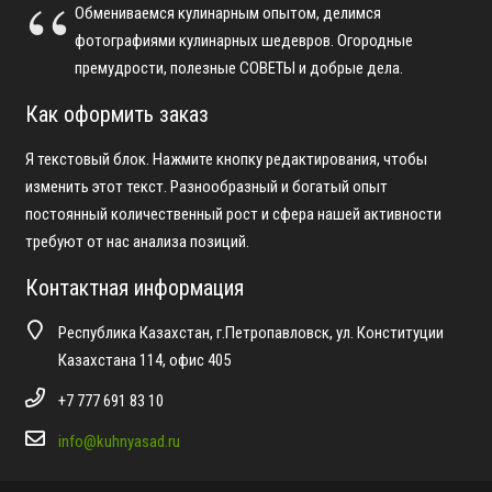
Обмениваемся кулинарным опытом, делимся
фотографиями кулинарных шедевров. Огородные
премудрости, полезные СОВЕТЫ и добрые дела.
Как оформить заказ
Я текстовый блок. Нажмите кнопку редактирования, чтобы
изменить этот текст. Разнообразный и богатый опыт
постоянный количественный рост и сфера нашей активности
требуют от нас анализа позиций.
Контактная информация
Республика Казахстан, г.Петропавловск, ул. Конституции
Казахстана 114, офис 405
+7 777 691 83 10
info@kuhnyasad.ru