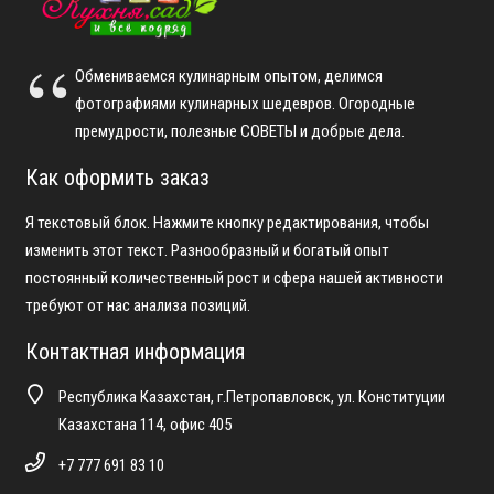
Обмениваемся кулинарным опытом, делимся
фотографиями кулинарных шедевров. Огородные
премудрости, полезные СОВЕТЫ и добрые дела.
Как оформить заказ
Я текстовый блок. Нажмите кнопку редактирования, чтобы
изменить этот текст. Разнообразный и богатый опыт
постоянный количественный рост и сфера нашей активности
требуют от нас анализа позиций.
Контактная информация
Республика Казахстан, г.Петропавловск, ул. Конституции
Казахстана 114, офис 405
+7 777 691 83 10