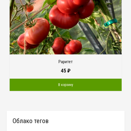
Раритет
45
₽
В корзину
Облако тегов