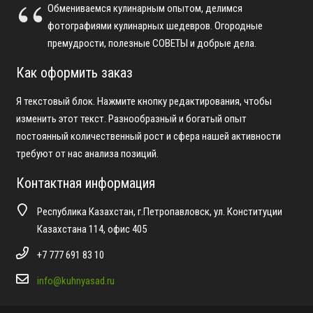
Обмениваемся кулинарным опытом, делимся
фотографиями кулинарных шедевров. Огородные
премудрости, полезные СОВЕТЫ и добрые дела.
Как оформить заказ
Я текстовый блок. Нажмите кнопку редактирования, чтобы
изменить этот текст. Разнообразный и богатый опыт
постоянный количественный рост и сфера нашей активности
требуют от нас анализа позиций.
Контактная информация
Республика Казахстан, г.Петропавловск, ул. Конституции
Казахстана 114, офис 405
+7 777 691 83 10
info@kuhnyasad.ru