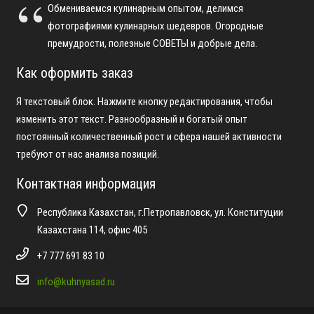
Обмениваемся кулинарным опытом, делимся
фотографиями кулинарных шедевров. Огородные
премудрости, полезные СОВЕТЫ и добрые дела.
Как оформить заказ
Я текстовый блок. Нажмите кнопку редактирования, чтобы
изменить этот текст. Разнообразный и богатый опыт
постоянный количественный рост и сфера нашей активности
требуют от нас анализа позиций.
Контактная информация
Республика Казахстан, г.Петропавловск, ул. Конституции
Казахстана 114, офис 405
+7 777 691 83 10
info@kuhnyasad.ru