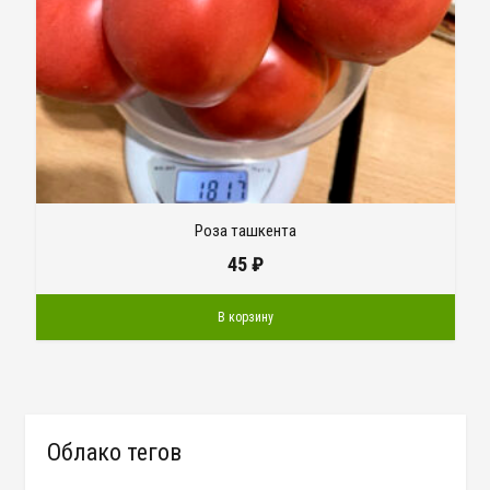
Роза ташкента
45
₽
В корзину
Облако тегов