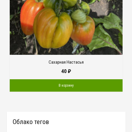
Сахарная Настасья
40
₽
В корзину
Облако тегов