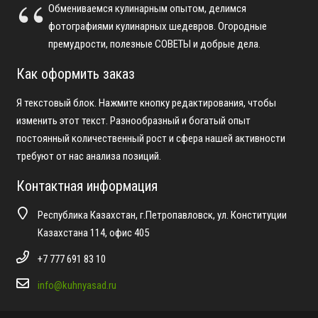
Обмениваемся кулинарным опытом, делимся
фотографиями кулинарных шедевров. Огородные
премудрости, полезные СОВЕТЫ и добрые дела.
Как оформить заказ
Я текстовый блок. Нажмите кнопку редактирования, чтобы
изменить этот текст. Разнообразный и богатый опыт
постоянный количественный рост и сфера нашей активности
требуют от нас анализа позиций.
Контактная информация
Республика Казахстан, г.Петропавловск, ул. Конституции
Казахстана 114, офис 405
+7 777 691 83 10
info@kuhnyasad.ru