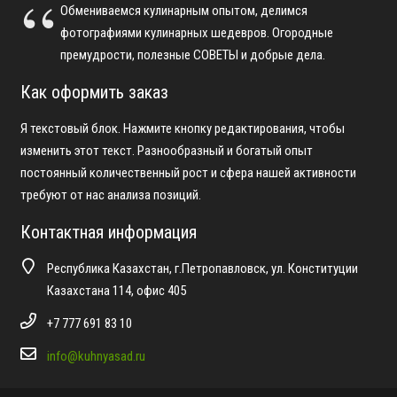
Обмениваемся кулинарным опытом, делимся
фотографиями кулинарных шедевров. Огородные
премудрости, полезные СОВЕТЫ и добрые дела.
Как оформить заказ
Я текстовый блок. Нажмите кнопку редактирования, чтобы
изменить этот текст. Разнообразный и богатый опыт
постоянный количественный рост и сфера нашей активности
требуют от нас анализа позиций.
Контактная информация
Республика Казахстан, г.Петропавловск, ул. Конституции
Казахстана 114, офис 405
+7 777 691 83 10
info@kuhnyasad.ru