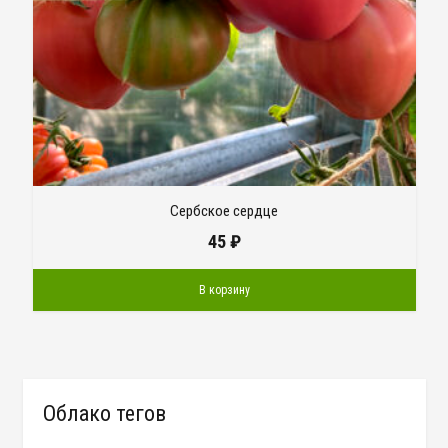
Сербское сердце
45
₽
В корзину
Облако тегов