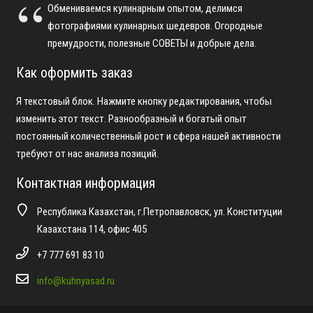
Обмениваемся кулинарным опытом, делимся
фотографиями кулинарных шедевров. Огородные
премудрости, полезные СОВЕТЫ и добрые дела.
Как оформить заказ
Я текстовый блок. Нажмите кнопку редактирования, чтобы
изменить этот текст. Разнообразный и богатый опыт
постоянный количественный рост и сфера нашей активности
требуют от нас анализа позиций.
Контактная информация
Республика Казахстан, г.Петропавловск, ул. Конституции
Казахстана 114, офис 405
+7 777 691 83 10
info@kuhnyasad.ru