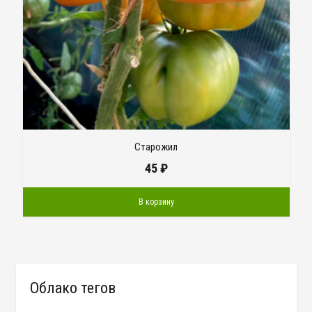
Старожил
45
₽
В корзину
Облако тегов