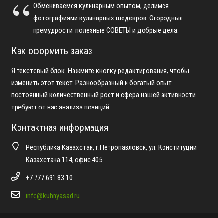
Обмениваемся кулинарным опытом, делимся
фотографиями кулинарных шедевров. Огородные
премудрости, полезные СОВЕТЫ и добрые дела.
Как оформить заказ
Я текстовый блок. Нажмите кнопку редактирования, чтобы
изменить этот текст. Разнообразный и богатый опыт
постоянный количественный рост и сфера нашей активности
требуют от нас анализа позиций.
Контактная информация
Республика Казахстан, г.Петропавловск, ул. Конституции
Казахстана 114, офис 405
+7 777 691 83 10
info@kuhnyasad.ru