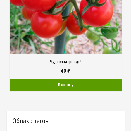
Чудесная гроздь!
40
₽
В корзину
Облако тегов