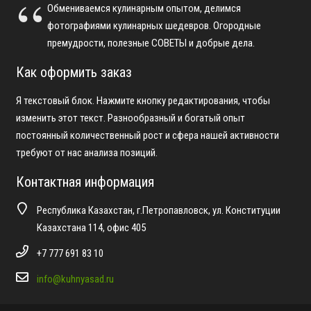
Обмениваемся кулинарным опытом, делимся
фотографиями кулинарных шедевров. Огородные
премудрости, полезные СОВЕТЫ и добрые дела.
Как оформить заказ
Я текстовый блок. Нажмите кнопку редактирования, чтобы
изменить этот текст. Разнообразный и богатый опыт
постоянный количественный рост и сфера нашей активности
требуют от нас анализа позиций.
Контактная информация
Республика Казахстан, г.Петропавловск, ул. Конституции
Казахстана 114, офис 405
+7 777 691 83 10
info@kuhnyasad.ru