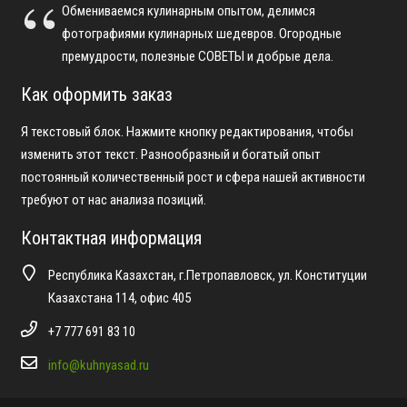
Обмениваемся кулинарным опытом, делимся
фотографиями кулинарных шедевров. Огородные
премудрости, полезные СОВЕТЫ и добрые дела.
Как оформить заказ
Я текстовый блок. Нажмите кнопку редактирования, чтобы
изменить этот текст. Разнообразный и богатый опыт
постоянный количественный рост и сфера нашей активности
требуют от нас анализа позиций.
Контактная информация
Республика Казахстан, г.Петропавловск, ул. Конституции
Казахстана 114, офис 405
+7 777 691 83 10
info@kuhnyasad.ru