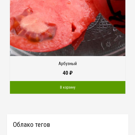
Арбузный
40
₽
В корзину
Облако тегов