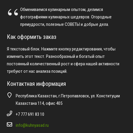
Обмениваемся кулинарным опытом, делимся
фотографиями кулинарных шедевров. Огородные
премудрости, полезные СОВЕТЫ и добрые дела.
Как оформить заказ
Я текстовый блок. Нажмите кнопку редактирования, чтобы
изменить этот текст. Разнообразный и богатый опыт
постоянный количественный рост и сфера нашей активности
требуют от нас анализа позиций.
Контактная информация
Республика Казахстан, г.Петропавловск, ул. Конституции
Казахстана 114, офис 405
+7 777 691 83 10
info@kuhnyasad.ru