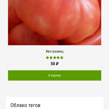
Австралиец
50
₽
В корзину
Облако тегов