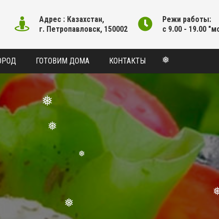
Адрес : Казахстан,
Режи работы:
г. Петропавловск, 150002
с 9.00 - 19.00 "м
ОРОД
ГОТОВИМ ДОМА
КОНТАКТЫ
❅
❅
❅
❅