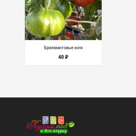
Бриллиантовые ноги
40
₽