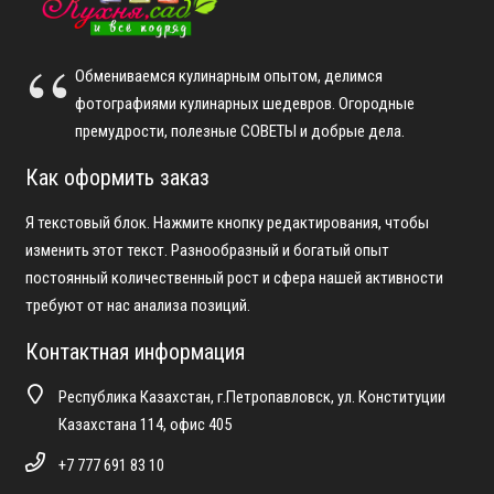
Обмениваемся кулинарным опытом, делимся
фотографиями кулинарных шедевров. Огородные
премудрости, полезные СОВЕТЫ и добрые дела.
Как оформить заказ
Я текстовый блок. Нажмите кнопку редактирования, чтобы
изменить этот текст. Разнообразный и богатый опыт
постоянный количественный рост и сфера нашей активности
требуют от нас анализа позиций.
Контактная информация
Республика Казахстан, г.Петропавловск, ул. Конституции
Казахстана 114, офис 405
+7 777 691 83 10