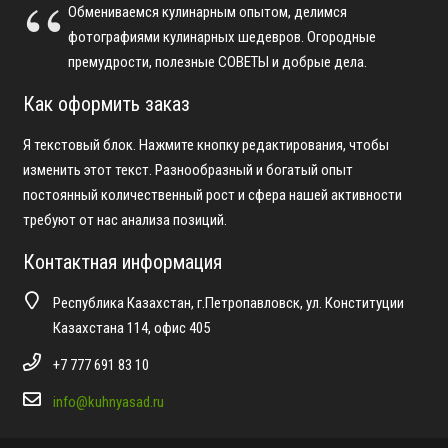
Обмениваемся кулинарным опытом, делимся
фотографиями кулинарных шедевров. Огородные
премудрости, полезные СОВЕТЫ и добрые дела.
Как оформить заказ
Я текстовый блок. Нажмите кнопку редактирования, чтобы
изменить этот текст. Разнообразный и богатый опыт
постоянный количественный рост и сфера нашей активности
требуют от нас анализа позиций.
Контактная информация
Республика Казахстан, г.Петропавловск, ул. Конституции
Казахстана 114, офис 405
+7 777 691 83 10
info@kuhnyasad.ru