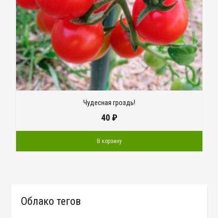
Чудесная гроздь!
40
₽
В корзину
Облако тегов