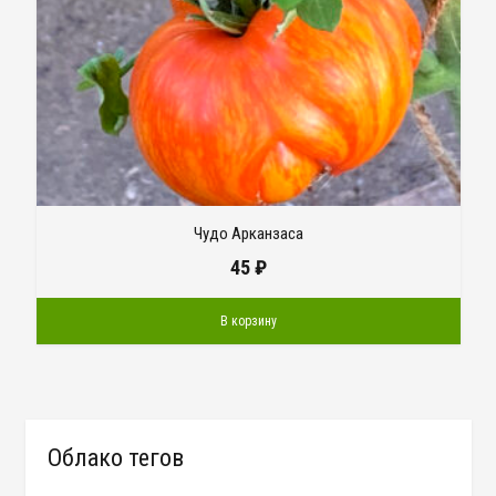
Чудо Арканзаса
45
₽
В корзину
Облако тегов