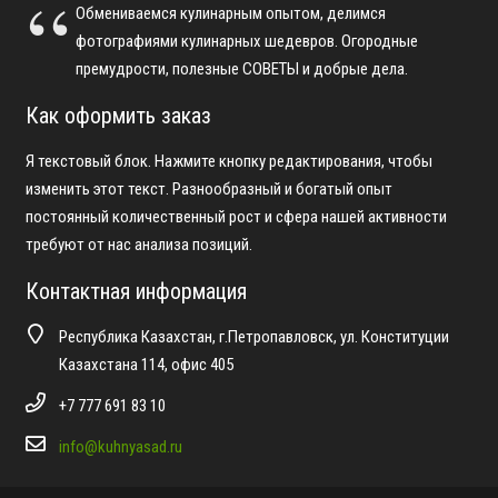
Обмениваемся кулинарным опытом, делимся
фотографиями кулинарных шедевров. Огородные
премудрости, полезные СОВЕТЫ и добрые дела.
Как оформить заказ
Я текстовый блок. Нажмите кнопку редактирования, чтобы
изменить этот текст. Разнообразный и богатый опыт
постоянный количественный рост и сфера нашей активности
требуют от нас анализа позиций.
Контактная информация
Республика Казахстан, г.Петропавловск, ул. Конституции
Казахстана 114, офис 405
+7 777 691 83 10
info@kuhnyasad.ru