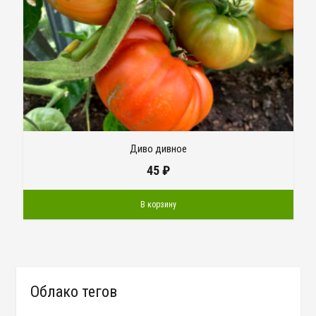
Диво дивное
45
₽
В корзину
Облако тегов