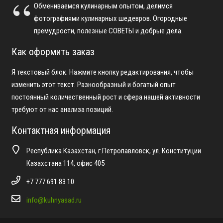
Обмениваемся кулинарным опытом, делимся
фотографиями кулинарных шедевров. Огородные
премудрости, полезные СОВЕТЫ и добрые дела.
Как оформить заказ
Я текстовый блок. Нажмите кнопку редактирования, чтобы
изменить этот текст. Разнообразный и богатый опыт
постоянный количественный рост и сфера нашей активности
требуют от нас анализа позиций.
Контактная информация
Республика Казахстан, г.Петропавловск, ул. Конституции
Казахстана 114, офис 405
+7 777 691 83 10
info@kuhnyasad.ru