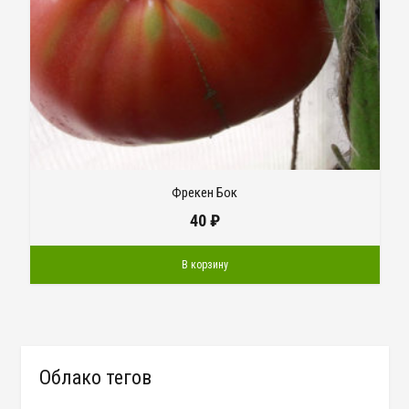
Фрекен Бок
40
₽
В корзину
Облако тегов