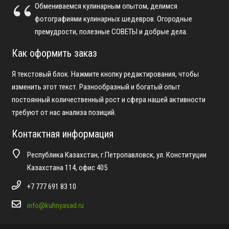
Обмениваемся кулинарным опытом, делимся
фотографиями кулинарных шедевров. Огородные
премудрости, полезные СОВЕТЫ и добрые дела.
Как оформить заказ
Я текстовый блок. Нажмите кнопку редактирования, чтобы
изменить этот текст. Разнообразный и богатый опыт
постоянный количественный рост и сфера нашей активности
требуют от нас анализа позиций.
Контактная информация
Республика Казахстан, г.Петропавловск, ул. Конституции
Казахстана 114, офис 405
+7 777 691 83 10
info@kuhnyasad.ru