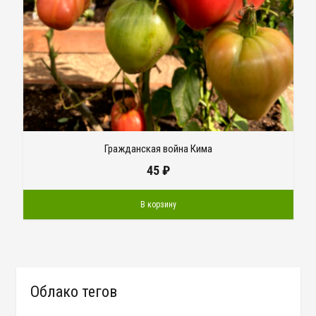
Гражданская война Кима
45
₽
В корзину
Облако тегов