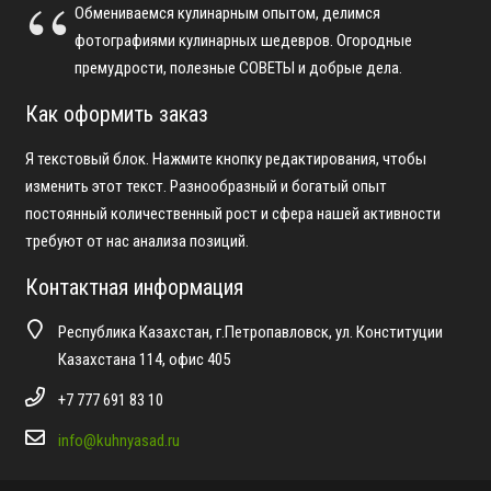
Обмениваемся кулинарным опытом, делимся
фотографиями кулинарных шедевров. Огородные
премудрости, полезные СОВЕТЫ и добрые дела.
Как оформить заказ
Я текстовый блок. Нажмите кнопку редактирования, чтобы
изменить этот текст. Разнообразный и богатый опыт
постоянный количественный рост и сфера нашей активности
требуют от нас анализа позиций.
Контактная информация
Республика Казахстан, г.Петропавловск, ул. Конституции
Казахстана 114, офис 405
+7 777 691 83 10
info@kuhnyasad.ru