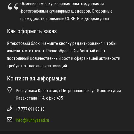
Обмениваемся кулинарным опытом, делимся
фотографиями кулинарных шедевров. Огородные
премудрости, полезные СОВЕТЫ и добрые дела.
Как оформить заказ
Я текстовый блок. Нажмите кнопку редактирования, чтобы
изменить этот текст. Разнообразный и богатый опыт
постоянный количественный рост и сфера нашей активности
требуют от нас анализа позиций.
Контактная информация
Республика Казахстан, г.Петропавловск, ул. Конституции
Казахстана 114, офис 405
+7 777 691 83 10
info@kuhnyasad.ru