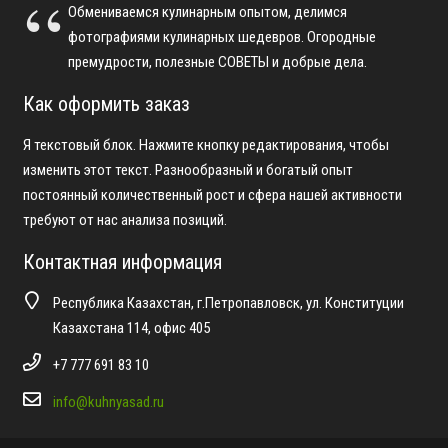
Обмениваемся кулинарным опытом, делимся
фотографиями кулинарных шедевров. Огородные
премудрости, полезные СОВЕТЫ и добрые дела.
Как оформить заказ
Я текстовый блок. Нажмите кнопку редактирования, чтобы
изменить этот текст. Разнообразный и богатый опыт
постоянный количественный рост и сфера нашей активности
требуют от нас анализа позиций.
Контактная информация
Республика Казахстан, г.Петропавловск, ул. Конституции
Казахстана 114, офис 405
+7 777 691 83 10
info@kuhnyasad.ru