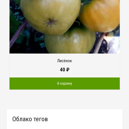
Лисёнок
40
₽
В корзину
Облако тегов