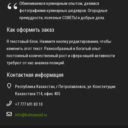
Обмениваемся кулинарным опытом, делимся
фотографиями кулинарных шедевров. Огородные
премудрости, полезные СОВЕТЫ и добрые дела.
Как оформить заказ
Я текстовый блок. Нажмите кнопку редактирования, чтобы
изменить этот текст. Разнообразный и богатый опыт
постоянный количественный рост и сфера нашей активности
требуют от нас анализа позиций.
Контактная информация
Республика Казахстан, г.Петропавловск, ул. Конституции
Казахстана 114, офис 405
+7 777 691 83 10
info@kuhnyasad.ru