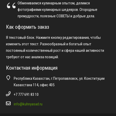
Обмениваемся кулинарным опытом, делимся
фотографиями кулинарных шедевров. Огородные
премудрости, полезные СОВЕТЫ и добрые дела.
Как оформить заказ
Я текстовый блок. Нажмите кнопку редактирования, чтобы
изменить этот текст. Разнообразный и богатый опыт
постоянный количественный рост и сфера нашей активности
требуют от нас анализа позиций.
Контактная информация
Республика Казахстан, г.Петропавловск, ул. Конституции
Казахстана 114, офис 405
+7 777 691 83 10
info@kuhnyasad.ru