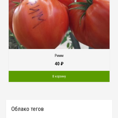
Римм
40
₽
В корзину
Облако тегов