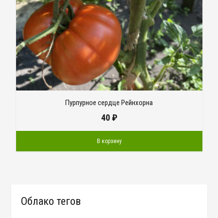
Пурпурное сердце Рейнхорна
40
₽
В корзину
Облако тегов