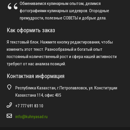
Обмениваемся кулинарным опытом, делимся
фотографиями кулинарных шедевров. Огородные
премудрости, полезные СОВЕТЫ и добрые дела.
Как оформить заказ
Я текстовый блок. Нажмите кнопку редактирования, чтобы
изменить этот текст. Разнообразный и богатый опыт
постоянный количественный рост и сфера нашей активности
требуют от нас анализа позиций.
Контактная информация
Республика Казахстан, г.Петропавловск, ул. Конституции
Казахстана 114, офис 405
+7 777 691 83 10
info@kuhnyasad.ru